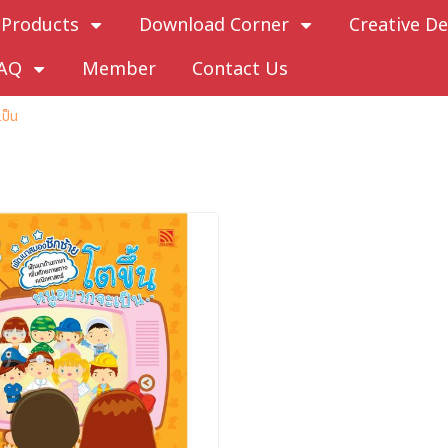
Products
Download Corner
Creative De
AQ
Member
Contact Us
เป็น