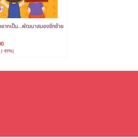
ูอยากเป็น...พัฒนาสมองซีกซ้าย
00
(-49%)