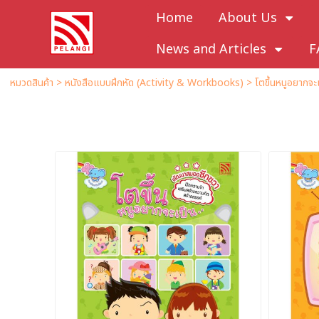
Home
About Us
News and Articles
F
หมวดสินค้า
>
หนังสือแบบฝึกหัด (Activity & Workbooks)
>
โตขึ้นหนูอยากจะ