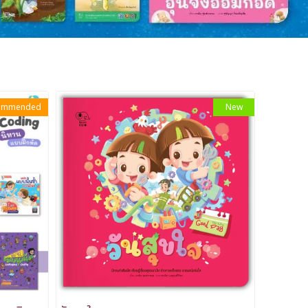
ommended
New