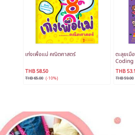
เก่งเพื่อแม่ คณิตศาสตร์
ตะลุยเม
Coding
THB 58.50
THB 53.
(-10%)
THB 65.00
THB 59.00