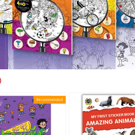
)
Recommended