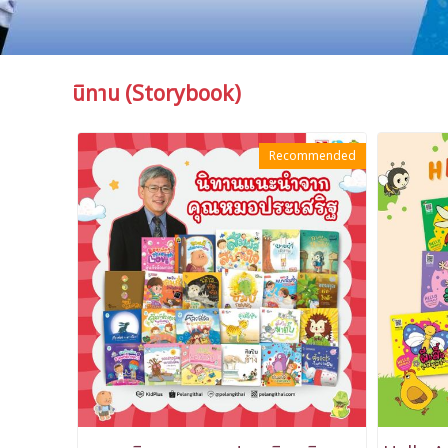
นิทาน (Storybook)
Recommended