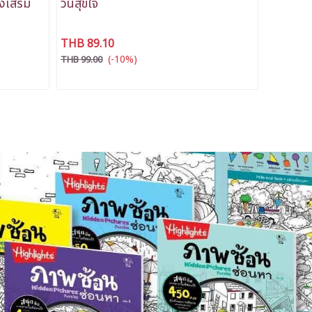
งเสริม
วันสุขใจ
THB 89.10
(-10%)
THB 99.00