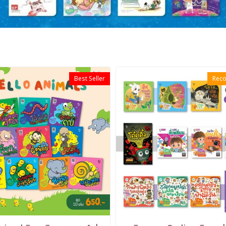
Best Seller
Rec