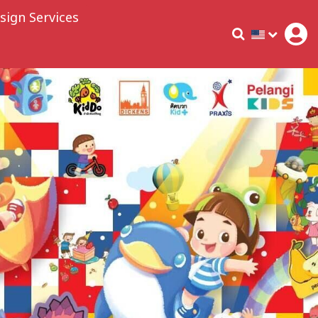
sign Services