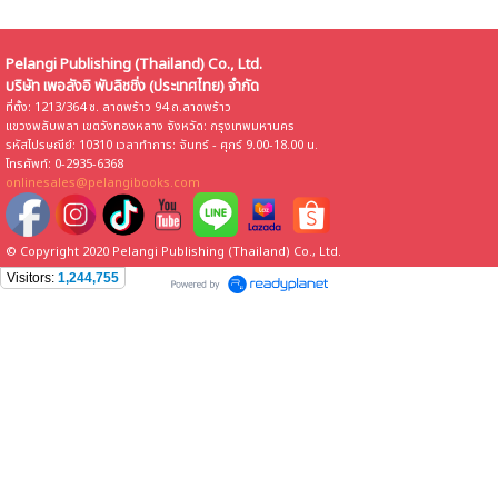
Pelangi Publishing (Thailand) Co., Ltd.
บริษัท เพอลังอิ พับลิชชิ่ง (ประเทศไทย) จำกัด
ที่ตั้ง: 1213/364 ซ. ลาดพร้าว 94 ถ.ลาดพร้าว
แขวงพลับพลา เขตวังทองหลาง จังหวัด: กรุงเทพมหานคร
รหัสไปรษณีย์: 10310 เวลาทำการ: จันทร์ - ศุกร์ 9.00-18.00 น.
โทรศัพท์: 0-2935-6368
onlinesales@pelangibooks.com
© Copyright 2020 Pelangi Publishing (Thailand) Co., Ltd.
Visitors:
1,244,755