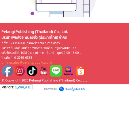
Pelangi Publishing (Thailand) Co., Ltd.
บริษัท เพอลังอิ พับลิชชิ่ง (ประเทศไทย) จำกัด
ที่ตั้ง: 1213/364 ซ. ลาดพร้าว 94 ถ.ลาดพร้าว
แขวงพลับพลา เขตวังทองหลาง จังหวัด: กรุงเทพมหานคร
รหัสไปรษณีย์: 10310 เวลาทำการ: จันทร์ - ศุกร์ 9.00-18.00 น.
โทรศัพท์: 0-2935-6368
onlinesales@pelangibooks.com
© Copyright 2020 Pelangi Publishing (Thailand) Co., Ltd.
Visitors:
1,244,931