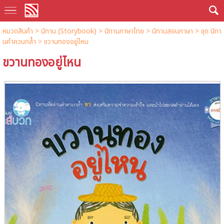
หมวดสินค้า
>
นิทาน (Storybook)
>
นิทานภาษาไทย
>
นิทานสอนภาษา
>
ชุด นิทา
นคำควบกล้ำ
> ขวานทองอยู่ไหน
ขวานทองอยู่ไหน