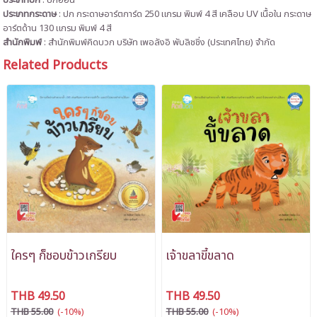
ประเภทปก
:
ปกอ่อน
ประเภทกระดาษ
:
ปก กระดาษอาร์ตการ์ด 250 แกรม พิมพ์ 4 สี เคลือบ UV เนื้อใน กระดาษ
อาร์ตด้าน 130 แกรม พิมพ์ 4 สี
สำนักพิมพ์
: สำนักพิมพ์คิดบวก บริษัท เพอลังอิ พับลิชชิ่ง (ประเทศไทย) จำกัด
Related Products
ใครๆ ก็ชอบข้าวเกรียบ
เจ้าขลาขี้ขลาด
THB 49.50
THB 49.50
THB 55.00
(-10%)
THB 55.00
(-10%)