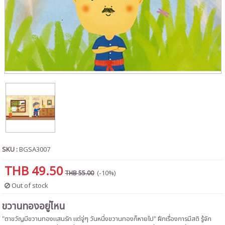
SKU :
BGSA3007
THB 49.50
(-10%)
THB 55.00
Out of stock
ขวานทองอยู่ไหน
"ตาขวัญมีขวานทองแสนรัก แต่จู่ๆ วันหนึ่งขวานทองก็หายไป" ฝึกเรื่องการมีสติ รู้จัก