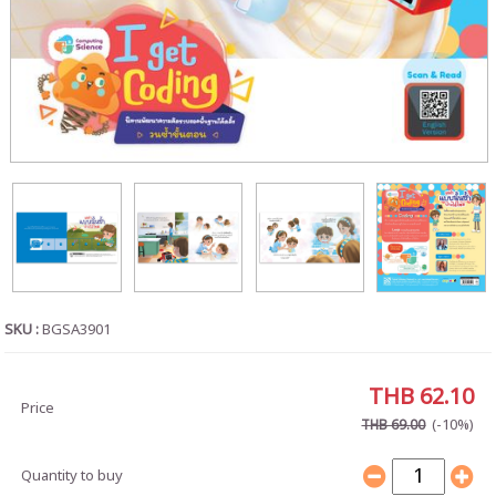
SKU :
BGSA3901
THB 62.10
Price
(-10%)
THB 69.00
Quantity to buy