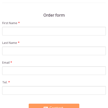
Order form
First Name
*
Last Name
*
Email
*
Tel.
*