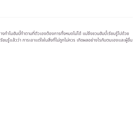
างทำไมฮัมบี้ทำตามที่ตัวเองต้องการทั้งหมดไม่ได้ แม่จึงชวนฮัมบี้เรียนรู้ไปด้วย
รียนรู้แล้วว่า การเอาแต่ใจในสิ่งที่ไม่ถูกไม่ควร เกิดผลอย่างไรกับตนเองและผู้อื่น