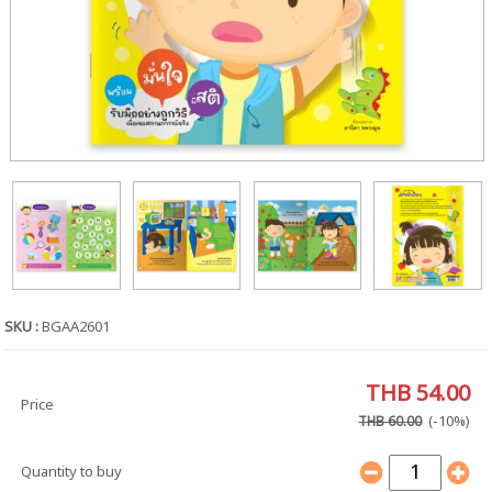
SKU :
BGAA2601
THB 54.00
Price
(-10%)
THB 60.00
Quantity to buy