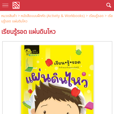
หมวดสินค้า
>
หนังสือแบบฝึกหัด (Activity & Workbooks)
>
เรียนรู้รอด
> เรีย
นรู้รอด แผ่นดินไหว
เรียนรู้รอด แผ่นดินไหว