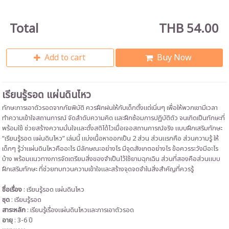
Total
THB 54.00
Add to cart
Buy Now
เรียนรู้รอด แผ่นดินไหว
ทักษะการเอาตัวรอดจากภัยพิบัติ ควรฝึกฝนให้กับเด็กตั้งแต่เนิ่นๆ เพื่อให้พวกเขามีเวลา
ทำความเข้าใจสถานการณ์ จัดลำดับความคิด และฝึกซ้อมการปฏิบัติตัว จนเกิดเป็นทักษะที่
พร้อมใช้ ช่วยสร้างความมั่นใจและตั้งสติได้ไวเมื่อเจอสถานการณ์จริง แบบฝึกเสริมทักษะ
“เรียนรู้รอด แผ่นดินไหว” เล่มนี้ แบ่งเนื้อหาออกเป็น 2 ส่วน ส่วนแรกคือ ส่วนความรู้ ให้
เด็กๆ รู้ว่าแผ่นดินไหวคืออะไร มีลักษณะอย่างไร มีจุดสังเกตอย่างไร ข้อควรระวังมีอะไร
บ้าง พร้อมแนวทางการจัดเตรียมสิ่งของจำเป็นไว้ใช้ยามฉุกเฉิน ส่วนที่สองคือส่วนแบบ
ฝึกเสริมทักษะ ที่ช่วยทบทวนความเข้าใจและสร้างจุดจดจำในสิ่งสำคัญที่ควรรู้
ชื่อเรื่อง
: เรียนรู้รอด แผ่นดินไหว
ชุด
: เรียนรู้รอด
สาระหลัก
:
เรียนรู้เรื่องแผ่นดินไหวและการเอาตัวรอด
อายุ
: 3-6 ปี