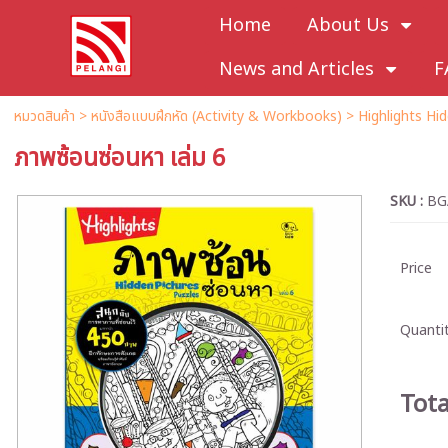
Home
About Us
News and Articles
F
หมวดสินค้า
>
หนังสือแบบฝึกหัด (Activity & Workbooks)
>
Highlights Hi
ภาพซ้อนซ่อนหา เล่ม 6
SKU :
BG
Price
Quantit
Tota