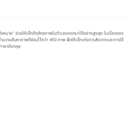
มุ่งหมาย" ช่วยให้เด็กดึงศักยภาพในตัวเองออกมาได้อย่างสูงสุด ในเรื่องของ
านเกมค้นหาภาพที่ซ่อนไว้กว่า 450 ภาพ ฝึกให้เด็กเก่งการสังเกตและการใช้
นภาษาอังกฤษ