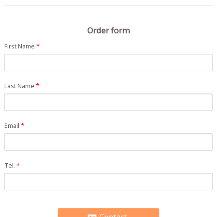
Order form
First Name
*
Last Name
*
Email
*
Tel.
*