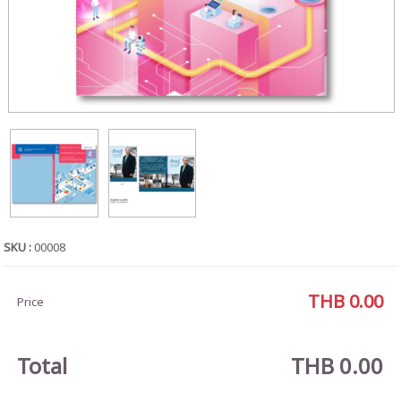
SKU :
00008
THB 0.00
Price
Total
THB 0.00