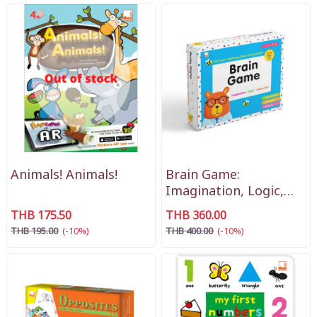
Animals! Animals!
Brain Game:
Imagination, Logic,
Expression
THB 175.50
THB 360.00
THB 195.00
(-10%)
THB 400.00
(-10%)