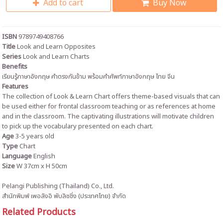
Add to cart
Buy Now
ISBN
9789749408766
Title
Look and Learn Opposites
Series
Look and Learn Charts
Benefits
เรียนรู้ภาษาอังกฤษ
คำตรงกันข้าม พร้อมคำศัพท์ภาษาอังกฤษ ไทย จีน
Features
The collection of Look & Learn Chart offers theme-based visuals that can
be used either for frontal classroom teaching or as references at home
and in the classroom. The captivating illustrations will motivate children
to pick up the vocabulary presented on each chart.
Age
3-5 years old
Type
Chart
Language
English
Size
W 37cm
x
H 50cm
Pelangi Publishing (Thailand) Co., Ltd.
สำนักพิมพ์ เพอลังอิ พับลิชชิ่ง (ประเทศไทย) จำกัด
Related Products