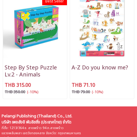
Best Seller
Step By Step Puzzle
A-Z Do you know me?
Lv.2 - Animals
THB 315.00
THB 71.10
THB 350.00
(-10%)
THB 79.00
(-10%)
Pelangi Publishing (Thailand) Co., Ltd.
บริษัท เพอลังอิ พับลิชชิ่ง (ประเทศไทย) จำกัด
ที่ตั้ง: 1213/364 ซ. ลาดพร้าว 94 ถ.ลาดพร้าว
แขวงพลับพลา เขตวังทองหลาง จังหวัด: กรุงเทพมหานคร