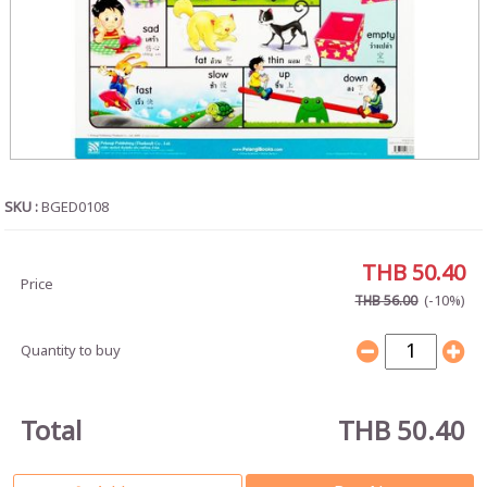
SKU :
BGED0108
THB 50.40
Price
(-10%)
THB 56.00
Quantity to buy
Total
THB 50.40