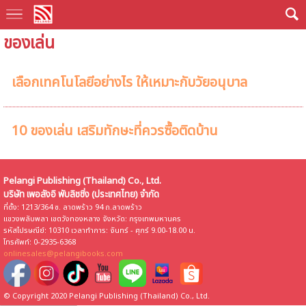
ของเล่น
เลือกเทคโนโลยีอย่างไร ให้เหมาะกับวัยอนุบาล
10 ของเล่น เสริมทักษะที่ควรซื้อติดบ้าน
Pelangi Publishing (Thailand) Co., Ltd.
บริษัท เพอลังอิ พับลิชชิ่ง (ประเทศไทย) จำกัด
ที่ตั้ง: 1213/364 ซ. ลาดพร้าว 94 ถ.ลาดพร้าว
แขวงพลับพลา เขตวังทองหลาง จังหวัด: กรุงเทพมหานคร
รหัสไปรษณีย์: 10310 เวลาทำการ: จันทร์ - ศุกร์ 9.00-18.00 น.
โทรศัพท์: 0-2935-6368
onlinesales@pelangibooks.com
© Copyright 2020 Pelangi Publishing (Thailand) Co., Ltd.