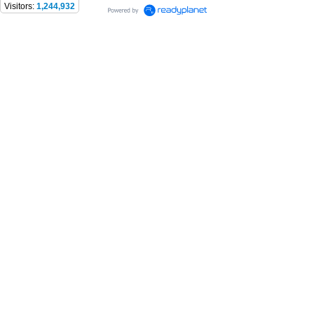
Visitors:
1,244,932