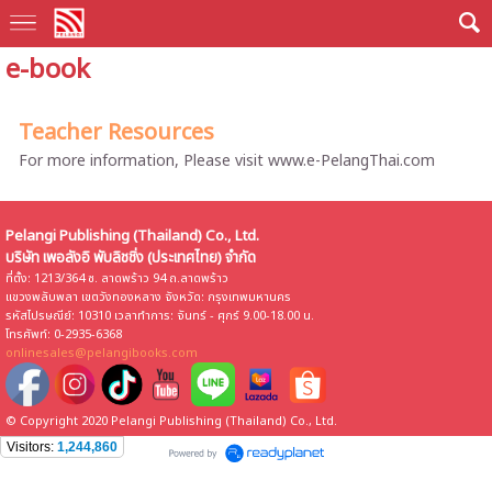
e-book
Teacher Resources
For more information, Please visit www.e-PelangThai.com
Pelangi Publishing (Thailand) Co., Ltd.
บริษัท เพอลังอิ พับลิชชิ่ง (ประเทศไทย) จำกัด
ที่ตั้ง: 1213/364 ซ. ลาดพร้าว 94 ถ.ลาดพร้าว
แขวงพลับพลา เขตวังทองหลาง จังหวัด: กรุงเทพมหานคร
รหัสไปรษณีย์: 10310 เวลาทำการ: จันทร์ - ศุกร์ 9.00-18.00 น.
โทรศัพท์: 0-2935-6368
onlinesales@pelangibooks.com
© Copyright 2020 Pelangi Publishing (Thailand) Co., Ltd.
Visitors:
1,244,860