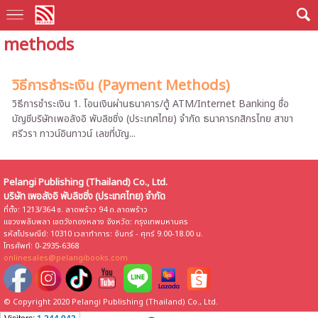
methods
วิธีการชำระเงิน (Payment Methods)
วิธีการชำระเงิน 1. โอนเงินผ่านธนาคาร/ตู้ ATM/Internet Banking ชื่อ
บัญชีบริษัทเพอลังอิ พับลิชชิ่ง (ประเทศไทย) จำกัด ธนาคารกสิกรไทย สาขา
ศรีวรา ทาวน์อินทาวน์ เลขที่บัญ...
Pelangi Publishing (Thailand) Co., Ltd.
บริษัท เพอลังอิ พับลิชชิ่ง (ประเทศไทย) จำกัด
ที่ตั้ง: 1213/364 ซ. ลาดพร้าว 94 ถ.ลาดพร้าว
แขวงพลับพลา เขตวังทองหลาง จังหวัด: กรุงเทพมหานคร
รหัสไปรษณีย์: 10310 เวลาทำการ: จันทร์ - ศุกร์ 9.00-18.00 น.
โทรศัพท์: 0-2935-6368
onlinesales@pelangibooks.com
© Copyright 2020 Pelangi Publishing (Thailand) Co., Ltd.