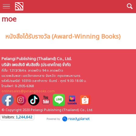
moe
หนังสือได้รับรางวัล (Award-Winning Books)
Pelangi Publishing (Thailand) Co., Ltd.
บริษัท เพอลังอิ พับลิชชิ่ง (ประเทศไทย) จำกัด
ที่ตั้ง: 1213/364 ซ. ลาดพร้าว 94 ถ.ลาดพร้าว
แขวงพลับพลา เขตวังทองหลาง จังหวัด: กรุงเทพมหานคร
รหัสไปรษณีย์: 10310 เวลาทำการ: จันทร์ - ศุกร์ 9.00-18.00 น.
โทรศัพท์: 0-2935-6368
onlinesales@pelangibooks.com
© Copyright 2020 Pelangi Publishing (Thailand) Co., Ltd.
Visitors:
1,244,642