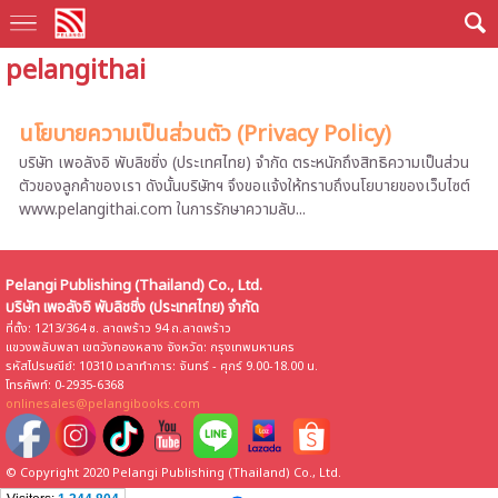
pelangithai
นโยบายความเป็นส่วนตัว (Privacy Policy)
บริษัท เพอลังอิ พับลิชชิ่ง (ประเทศไทย) จำกัด ตระหนักถึงสิทธิความเป็นส่วน
ตัวของลูกค้าของเรา ดังนั้นบริษัทฯ จึงขอแจ้งให้ทราบถึงนโยบายของเว็บไซต์
www.pelangithai.com ในการรักษาความลับ...
Pelangi Publishing (Thailand) Co., Ltd.
บริษัท เพอลังอิ พับลิชชิ่ง (ประเทศไทย) จำกัด
ที่ตั้ง: 1213/364 ซ. ลาดพร้าว 94 ถ.ลาดพร้าว
แขวงพลับพลา เขตวังทองหลาง จังหวัด: กรุงเทพมหานคร
รหัสไปรษณีย์: 10310 เวลาทำการ: จันทร์ - ศุกร์ 9.00-18.00 น.
โทรศัพท์: 0-2935-6368
onlinesales@pelangibooks.com
© Copyright 2020 Pelangi Publishing (Thailand) Co., Ltd.