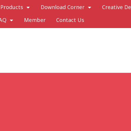
Products
Download Corner
Creative De
AQ
Member
Contact Us