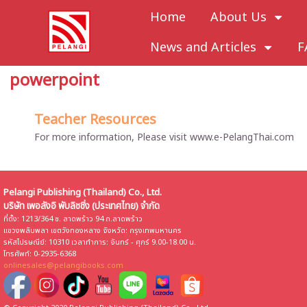
Home
About Us
News and Articles
F
powerpoint
Teacher Resources
For more information, Please visit www.e-PelangThai.com
Pelangi Publishing (Thailand) Co., Ltd.
บริษัท เพอลังอิ พับลิชชิ่ง (ประเทศไทย) จำกัด
ที่ตั้ง: 1213/364 ซ. ลาดพร้าว 94 ถ.ลาดพร้าว
แขวงพลับพลา เขตวังทองหลาง จังหวัด: กรุงเทพมหานคร
รหัสไปรษณีย์: 10310 เวลาทำการ: จันทร์ - ศุกร์ 9.00-18.00 น.
โทรศัพท์: 0-2935-6368
onlinesales@pelangibooks.com