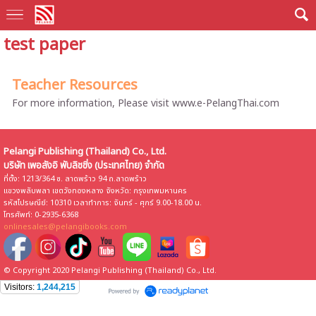
test paper
Teacher Resources
For more information, Please visit www.e-PelangThai.com
Pelangi Publishing (Thailand) Co., Ltd.
บริษัท เพอลังอิ พับลิชชิ่ง (ประเทศไทย) จำกัด
ที่ตั้ง: 1213/364 ซ. ลาดพร้าว 94 ถ.ลาดพร้าว
แขวงพลับพลา เขตวังทองหลาง จังหวัด: กรุงเทพมหานคร
รหัสไปรษณีย์: 10310 เวลาทำการ: จันทร์ - ศุกร์ 9.00-18.00 น.
โทรศัพท์: 0-2935-6368
onlinesales@pelangibooks.com
© Copyright 2020 Pelangi Publishing (Thailand) Co., Ltd.
Visitors:
1,244,215