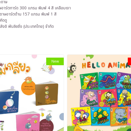
ะดาษ
อาร์ตการ์ด 300 แกรม พิมพ์ 4 สี เคลือบเงา
ระดาษอาร์ตด้าน 157 แกรม พิมพ์ 1 สี
คิดดู
ลังอิ พับลิชชิ่ง (ประเทศไทย) จำกัด
New