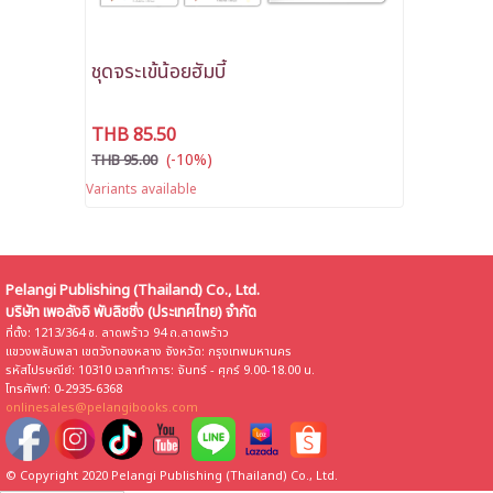
ชุดจระเข้น้อยฮัมบี้
THB 85.50
(-10%)
THB 95.00
Variants available
Pelangi Publishing (Thailand) Co., Ltd.
บริษัท เพอลังอิ พับลิชชิ่ง (ประเทศไทย) จำกัด
ที่ตั้ง: 1213/364 ซ. ลาดพร้าว 94 ถ.ลาดพร้าว
แขวงพลับพลา เขตวังทองหลาง จังหวัด: กรุงเทพมหานคร
รหัสไปรษณีย์: 10310 เวลาทำการ: จันทร์ - ศุกร์ 9.00-18.00 น.
โทรศัพท์: 0-2935-6368
onlinesales@pelangibooks.com
© Copyright 2020 Pelangi Publishing (Thailand) Co., Ltd.