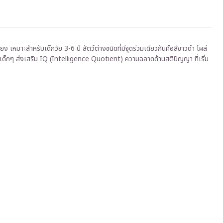
ง เหมาะสำหรับเด็กวัย 3-6 ปี สัตว์ต่างชนิดที่มีจุดร่วมเดียวกันคือสีขาวดำ โผล่
เด็กๆ ส่งเสริม IQ (Intelligence Quotient) ความฉลาดด้านสติปัญญา ที่เริ่ม