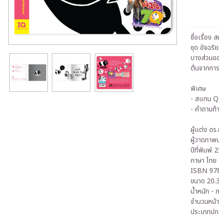
ชื่อเรื่อง 
ชุด อัจฉริ
บางส่วนออ
ต้นจากการ
พิเศษ
- สแกน Q
- คำถามท้
ผู้แต่ง ดร
ผู้วาดภา
ปีที่พิมพ์
ภาษา ไทย
ISBN 97
ขนาด 20.3
น้ำหนัก - ก
จำนวนหน้า
ประเภทปก