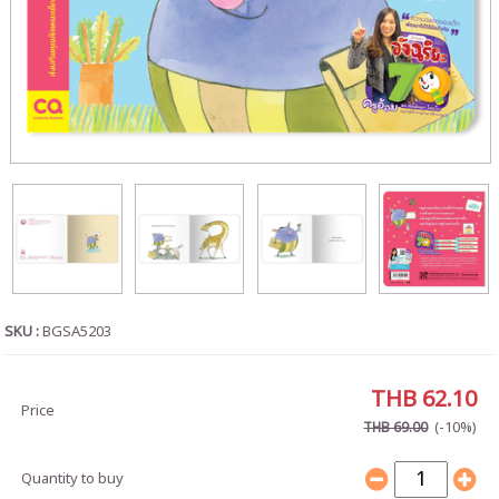
SKU :
BGSA5203
THB 62.10
Price
(-10%)
THB 69.00
Quantity to buy