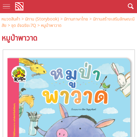
หมวดสินค้า
>
นิทาน (Storybook)
>
นิทานภาษาไทย
>
นิทานสร้างเสริมลักษณะนิ
สัย
>
ชุด อัจฉริยะ7Q
> หมูป่าพาวาด
หมูป่าพาวาด