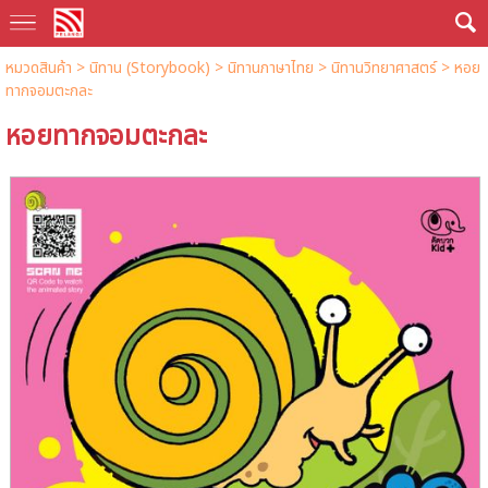
หมวดสินค้า
>
นิทาน (Storybook)
>
นิทานภาษาไทย
>
นิทานวิทยาศาสตร์
> หอย
ทากจอมตะกละ
หอยทากจอมตะกละ