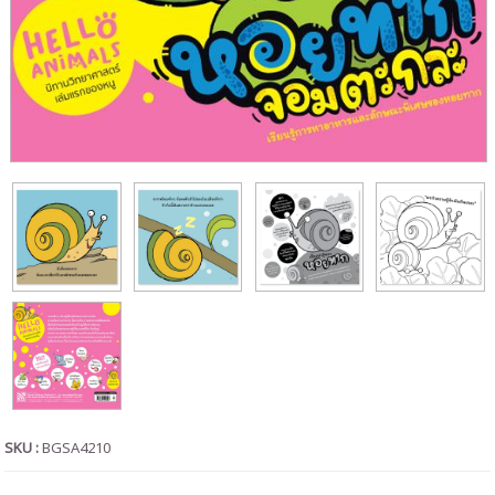
SKU :
BGSA4210