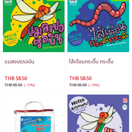
แมลงปอรอบิน
ไส้เดือนกระดึ๊บ กระดึ๊บ
THB 58.50
THB 58.50
THB 65.00
(-10%)
THB 65.00
(-10%)