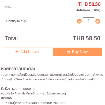
THB 58.50
Price
(-10%)
THB 65.00
Quantity to buy
Total
THB 58.50
Add to cart
Buy Now
หอยทากจอมตะกละ
หอยทากแบกเปลือกไว้บนหลังตลอดเวลา ถ้าอากาศร้อนหรือมีอันตรายหอยทากก็จะหลบ
เข้าไปอยู่ในเปลือกนั้น แต่หอยทากบางตัวก็พลาดท่าตกเป็นเหยื่อของหิ่งห้อยจนได้
ชื่อเรื่อง
: หอยทากจอมตะกละ
ชุด
: Hello Animals นิทานวิทยาศาสตร์เล่มแรกของหนู
สาระหลัก
:
เรียนรู้การหาอาหาร และลักษณะพิเศษของหอยทาก