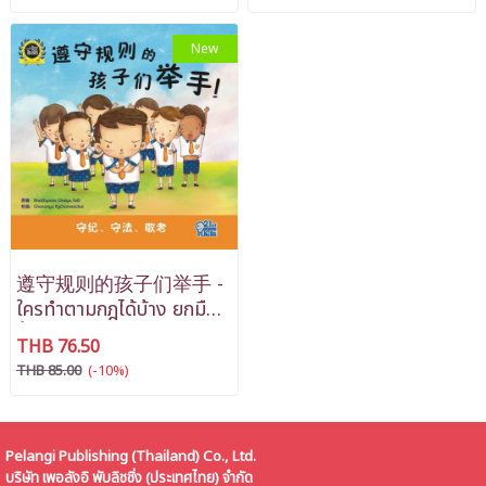
New
遵守规则的孩子们举手 -
ใครทำตามกฎได้บ้าง ยกมือ
ขึ้น
THB 76.50
THB 85.00
(-10%)
Pelangi Publishing (Thailand) Co., Ltd.
บริษัท เพอลังอิ พับลิชชิ่ง (ประเทศไทย) จำกัด