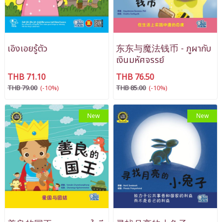
เอิงเอยรู้ตัว
东东与魔法钱币 - ภูผากับ
เงินมหัศจรรย์
THB 71.10
THB 76.50
THB 79.00
(-10%)
THB 85.00
(-10%)
New
New