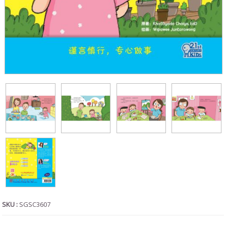
SKU :
SGSC3607