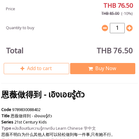
THB 76.50
Price
(-10%)
THB 85.00
Quantity to buy
Total
THB 76.50
Add to cart
Buy Now
恩薇做得到 - เอิงเอยรู้ตัว
Code
9789830088402
Title
恩薇做得到 - เอิงเอยรู้ตัว
Series
21st Century Kids
Type
หนังสือเสริมความรู้ภาษาจีน Learn Chinese 学中文
思薇不明白为什么其他人都可以轻松做到每一件事,只有她不行。