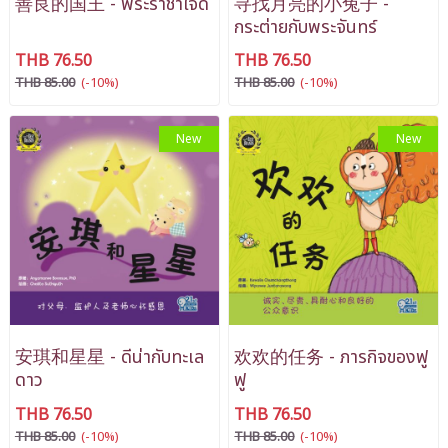
善良的国王 - พระราชาใจดี
寻找月亮的小兔子 -
กระต่ายกับพระจันทร์
THB 76.50
THB 76.50
THB 85.00
(-10%)
THB 85.00
(-10%)
New
New
安琪和星星 - ดีน่ากับทะเล
欢欢的任务 - ภารกิจของฟู
ดาว
ฟู
THB 76.50
THB 76.50
THB 85.00
(-10%)
THB 85.00
(-10%)