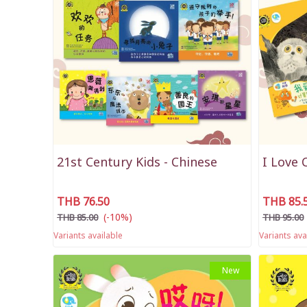
21st Century Kids - Chinese
I Lov
THB 76.50
THB 85.
(-10%)
THB 85.00
THB 95.00
Variants available
Variants ava
New