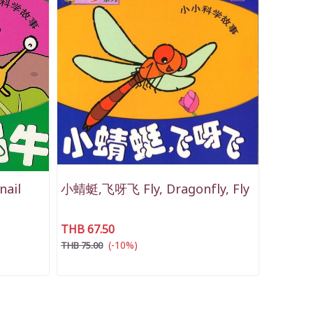
ail
小蜻蜓,飞呀飞 Fly, Dragonfly, Fly
THB 67.50
(-10%)
THB 75.00