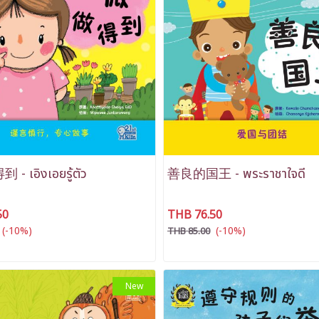
 เอิงเอยรู้ตัว
善良的国王 - พระราชาใจดี
50
THB 76.50
(-10%)
(-10%)
THB 85.00
New