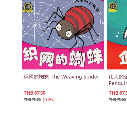
织网的蜘蛛 The Weaving Spider
伟大的企鹅
Pengui
THB 67.50
THB 67.
(-10%)
THB 75.00
THB 75.00