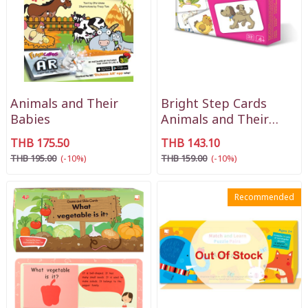
Animals and Their
Bright Step Cards
Babies
Animals and Their
Babies
THB 175.50
THB 143.10
THB 195.00
(-10%)
THB 159.00
(-10%)
Recommended