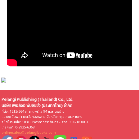
Pelangi Publishing (Thailand) Co., Ltd.
บริษัท เพอลังอิ พับลิชชิ่ง (ประเทศไทย) จำกัด
ที่ตั้ง: 1213/364 ซ. ลาดพร้าว 94 ถ.ลาดพร้าว
แขวงพลับพลา เขตวังทองหลาง จังหวัด: กรุงเทพมหานคร
รหัสไปรษณีย์: 10310 เวลาทำการ: จันทร์ - ศุกร์ 9.00-18.00 น.
โทรศัพท์: 0-2935-6368
onlinesales@pelangibooks.com