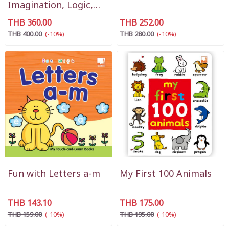
Imagination, Logic,
Expression
THB 360.00
THB 252.00
THB 400.00
(-10%)
THB 280.00
(-10%)
Fun with Letters a-m
My First 100 Animals
THB 143.10
THB 175.00
THB 159.00
(-10%)
THB 195.00
(-10%)