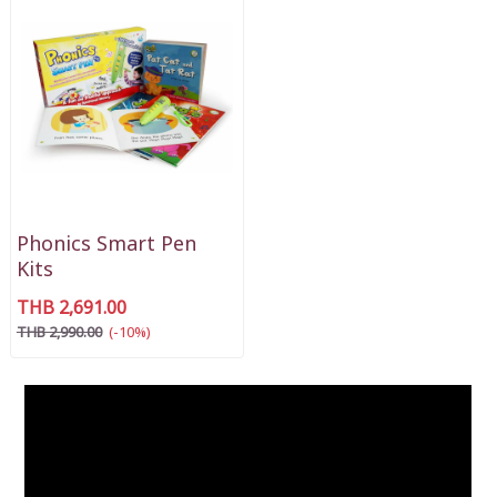
Phonics Smart Pen
Kits
THB 2,691.00
THB 2,990.00
(-10%)