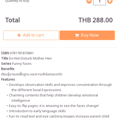
Quantity to buy
Total
THB 288.00
Add to cart
Buy Now
ISBN
9781781870891
Title
Do Not Disturb Mother Hen
Series
Funny Faces
Benefits
เรียนรู้อารมณ์พื้นฐาน และความรักในครอบครัว
Features
Develops observation skills and improves concentration through
the different facial Expressions
Charming contents that help children develop emotional
intelligence
Easy-to-flip pages; it is amazing to see the faces change!
Introduction to early language skills
Fun-to-read text and eye catching images increase parent-child