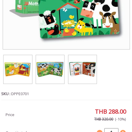
SKU :
DPPE0701
THB 288.00
Price
(-10%)
THB 320.00