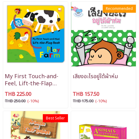
Recommended
My First Touch-and-
เสียงอะไรอยู่ใต้ผ้าห่ม
Feel, Lift-the-Flap
Book - Play Farm
THB 225.00
THB 157.50
THB 250.00
(-10%)
THB 175.00
(-10%)
Best Seller