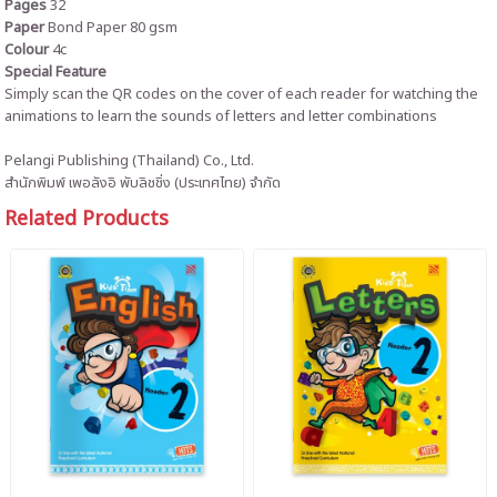
Pages
32
Paper
Bond Paper 80 gsm
Colour
4c
Special Feature
Simply scan the QR codes on the cover of each reader for watching the
animations to learn the sounds of letters and letter combinations
Pelangi Publishing (Thailand) Co., Ltd.
สำนักพิมพ์ เพอลังอิ พับลิชชิ่ง (ประเทศไทย) จำกัด
Related Products