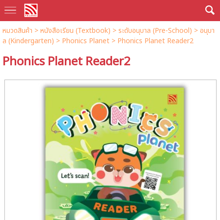
หมวดสินค้า
>
หนังสือเรียน (Textbook)
>
ระดับอนุบาล (Pre-School)
>
อนุบา
ล (Kindergarten)
>
Phonics Planet
> Phonics Planet Reader2
Phonics Planet Reader2