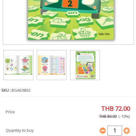
SKU :
BGAE0802
THB 72.00
Price
(-10%)
THB 80.00
Quantity to buy