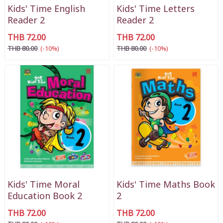
Kids' Time English
Kids' Time Letters
Reader 2
Reader 2
THB 72.00
THB 72.00
THB 80.00
(-10%)
THB 80.00
(-10%)
Kids' Time Moral
Kids' Time Maths Book
Education Book 2
2
THB 72.00
THB 72.00