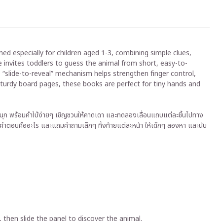
igned especially for children aged 1-3, combining simple clues,
age invites toddlers to guess the animal from short, easy-to-
e “slide-to-reveal” mechanism helps strengthen finger control,
sturdy board pages, these books are perfect for tiny hands and
สนสนุก พร้อมคำใบ้ง่ายๆ เชิญชวนให้คาดเดา และทดลองเลื่อนแถบแต่ละชิ้นไปทาง
ว่าคำตอบคืออะไร และแถมคำถามเล็กๆ ทิ้งท้ายแต่ละหน้า ให้เด็กๆ ลองหา และนับ
 then slide the panel to discover the animal.