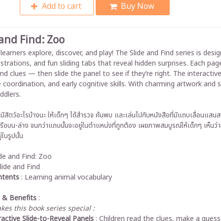
Add to cart
Buy Now
 and Find: Zoo
e learners explore, discover, and play! The Slide and Find series is des
lustrations, and fun sliding tabs that reveal hidden surprises. Each p
d clues — then slide the panel to see if they’re right. The interactiv
 coordination, and early cognitive skills. With charming artwork and 
ddlers.
์มีสัตว์อะไรบ้างนะ ให้เด็กๆ ได้สำรวจ ค้นพบ และเล่นไปกับหนังสือที่มีแถบเลื่อนแ
หรือบน-ล่าง จนกว่าแถบนั้นจะอยู่ในตำแหน่งที่ถูกต้อง เผยภาพสมบูรณ์ให้เด็กๆ เห็น
ู่ในรูปนั้น
ide and Find: Zoo
Slide and Find
ntents
: Learning animal vocabulary
 & Benefits
:
es this book series special :
ractive Slide-to-Reveal Panels
: Children read the clues, make a guess,