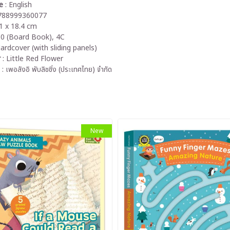
ge
: English
9788999360077
.1 x 18.4 cm
10 (Board Book), 4C
Hardcover (with sliding panels)
r
: Little Red Flower
์
: เพอลังอิ พับลิชชิ่ง (ประเทศไทย) จำกัด
New