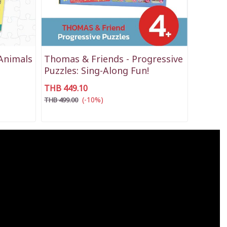
 Animals
Thomas & Friends - Progressive
Puzzles: Sing-Along Fun!
THB 449.10
(-10%)
THB 499.00