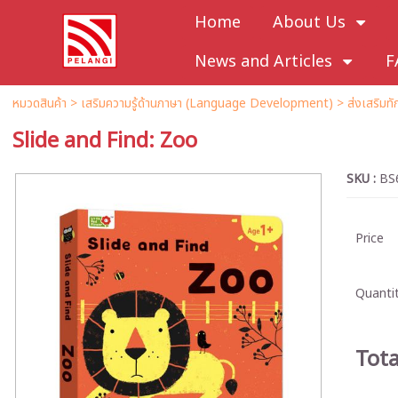
Home
About Us
News and Articles
F
หมวดสินค้า
>
เสริมความรู้ด้านภาษา (Language Development)
>
ส่งเสริมท
Slide and Find: Zoo
SKU :
BS
Price
Quantit
Tota