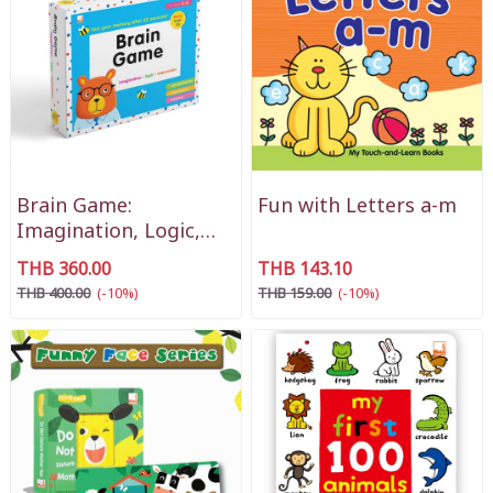
Brain Game:
Fun with Letters a-m
Imagination, Logic,
Expression
THB 360.00
THB 143.10
THB 400.00
(-10%)
THB 159.00
(-10%)