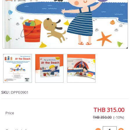
SKU :
DPPE0901
THB 315.00
Price
(-10%)
THB 350.00