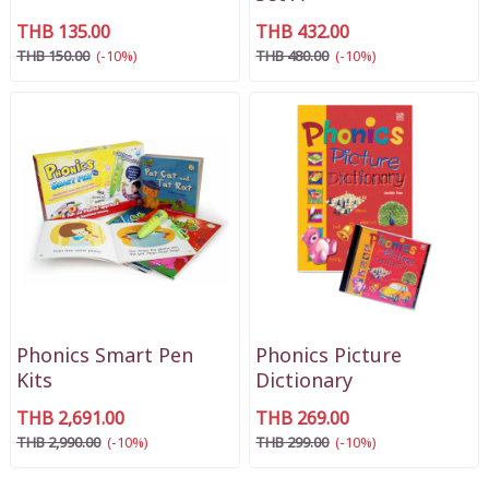
THB 135.00
THB 432.00
THB 150.00
(-10%)
THB 480.00
(-10%)
Phonics Smart Pen
Phonics Picture
Kits
Dictionary
THB 2,691.00
THB 269.00
THB 2,990.00
(-10%)
THB 299.00
(-10%)