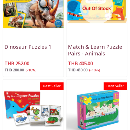
Dinosaur Puzzles 1
Match & Learn Puzzle
Pairs - Animals
THB 252.00
THB 405.00
THB 280.00
(-10%)
THB 450.00
(-10%)
Best Seller
Best Seller