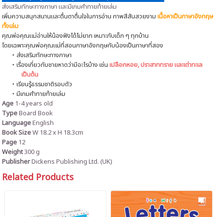
ส่งเสริมทักษะทางภาษา และมีเกมคำทายท้ายเล่ม
เพิ่มความสนุกสนานและตื่นตาตื่นใจในการอ่าน ภาพสีสันสวยงาม
เนื้อหาเป็นภาษาอังกฤษ
ทั้งเล่ม
คุณพ่อคุณแม่อ่านให้น้องฟังได้ไม่ยาก เหมาะกับเด็ก ๆ ทุกบ้าน
โดยเฉพาะคุณพ่อคุณแม่ที่สอนภาษาอังกฤษกับน้องเป็นภาษาที่สอง
ส่งเสริมทักษะทางภาษา
เรื่องเกี่ยวกับชายหาดว่ามีอะไรบ้าง เช่น
เปลือกหอย, ปราสาททราย และเต่าทะเล
เป็นต้น
เรียนรู้ธรรมชาติรอบตัว
มีเกมคำทายท้ายเล่ม
Age
1-4 years old
Type
Board Book
Language
English
Book Size
W 18.2 x H
18.3cm
Page
12
Weight
300 g
Publisher
Dickens Publishing Ltd. (UK)
Related Products