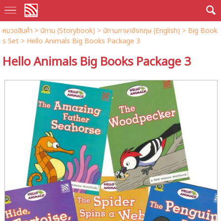
หมวดสินค้า
>
นิทาน (Storybook)
>
นิทานภาษาอังกฤษ (English)
>
Big Book
s Set
> Hello Animals Big Books Package 3
Hello Animals Big Books Package 3